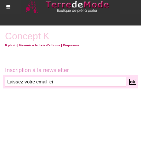
Concept K
0 photo
|
Revenir à la liste d'albums
|
Diaporama
Inscription à la newsletter