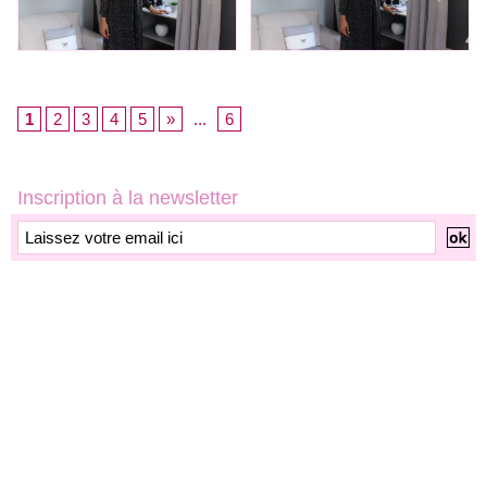
1
2
3
4
5
»
...
6
Inscription à la newsletter